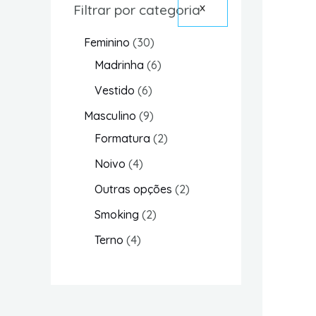
Filtrar por categoria
X
Feminino
30
Madrinha
6
Vestido
6
Masculino
9
Formatura
2
Noivo
4
Outras opções
2
Smoking
2
Terno
4