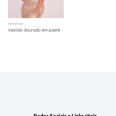
Feminino
Vestido dourado em paetê
Redes Sociais e Links úteis