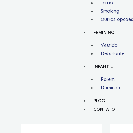
Terno
Smoking
Outras opçõe
FEMININO
Vestido
Debutante
INFANTIL
Pajem
Daminha
BLOG
CONTATO