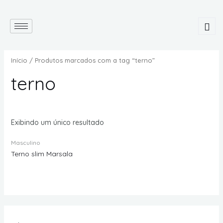
Início
/ Produtos marcados com a tag “terno”
terno
Exibindo um único resultado
Masculino
Terno slim Marsala