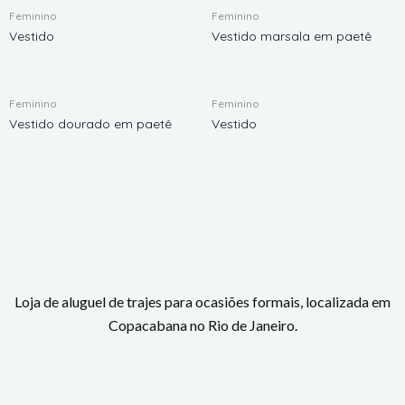
Feminino
Feminino
Vestido
Vestido marsala em paetê
Feminino
Feminino
Vestido dourado em paetê
Vestido
Loja de aluguel de trajes para ocasiões formais, localizada em
Copacabana no Rio de Janeiro.